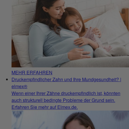
MEHR ERFAHREN
Druckempfindlicher Zahn und Ihre Mundgesundheit? |
elmex®
Wenn einer Ihrer Zähne druckempfindlich ist, könnten
auch strukturell bedingte Probleme der Grund sein.
Erfahren Sie mehr auf Elmex.de.