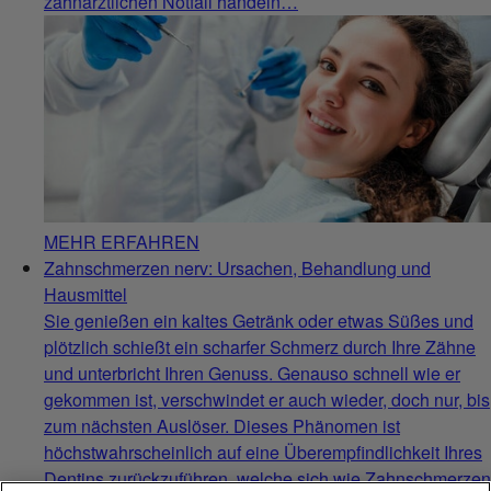
zahnärztlichen Notfall handeln…
MEHR ERFAHREN
Zahnschmerzen nerv: Ursachen, Behandlung und
Hausmittel
Sie genießen ein kaltes Getränk oder etwas Süßes und
plötzlich schießt ein scharfer Schmerz durch Ihre Zähne
und unterbricht Ihren Genuss. Genauso schnell wie er
gekommen ist, verschwindet er auch wieder, doch nur, bis
zum nächsten Auslöser. Dieses Phänomen ist
höchstwahrscheinlich auf eine Überempfindlichkeit Ihres
Dentins zurückzuführen, welche sich wie Zahnschmerzen