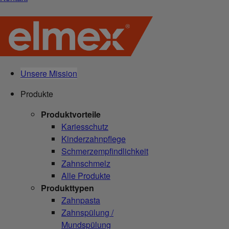
Unsere Mission
Produkte
Produktvorteile
Kariesschutz
Kinderzahnpflege
Schmerzempfindlichkeit
Zahnschmelz
Alle Produkte
Produkttypen
Zahnpasta
Zahnspülung /
Mundspülung