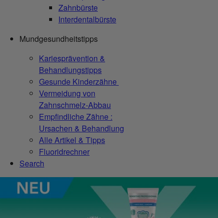
Zahnbürste
Interdentalbürste
Mundgesundheitstipps
Kariesprävention &
Behandlungstipps
Gesunde Kinderzähne
Vermeidung von
Zahnschmelz-Abbau
Empfindliche Zähne :
Ursachen & Behandlung
Alle Artikel & Tipps
Fluoridrechner
Search