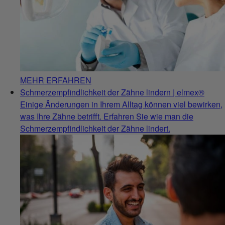
MEHR ERFAHREN
Schmerzempfindlichkeit der Zähne lindern | elmex®
Einige Änderungen in Ihrem Alltag können viel bewirken,
was Ihre Zähne betrifft. Erfahren Sie wie man die
Schmerzempfindlichkeit der Zähne lindert.