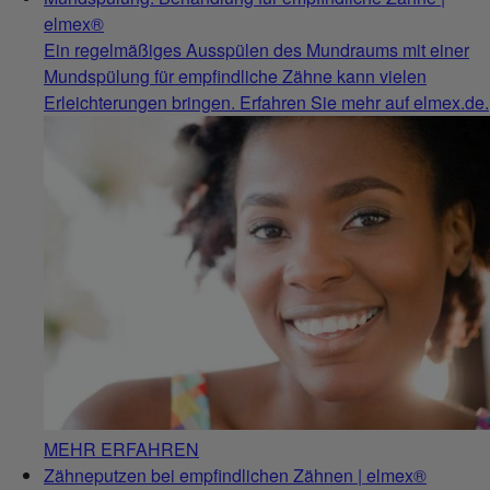
elmex®
Ein regelmäßiges Ausspülen des Mundraums mit einer
Mundspülung für empfindliche Zähne kann vielen
Erleichterungen bringen. Erfahren Sie mehr auf elmex.de.
MEHR ERFAHREN
Zähneputzen bei empfindlichen Zähnen | elmex®