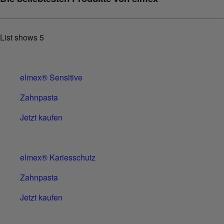
List shows
5
elmex® Sensitive
Zahnpasta
Jetzt kaufen
elmex® Kariesschutz
Zahnpasta
Jetzt kaufen