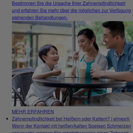
Bestimmen Sie die Ursache Ihrer Zahnempfindlichkeit
und erfahren Sie mehr über die möglichen zur Verfügung
stehenden Behandlungen.
MEHR ERFAHREN
Zahnempfindlichkeit bei Heißem oder Kaltem? | elmex®
Wenn der Kontakt mit heißen/kalten Speisen Schmerzen
verursacht, müssen Sie möglicherweise einen Zahnarzt