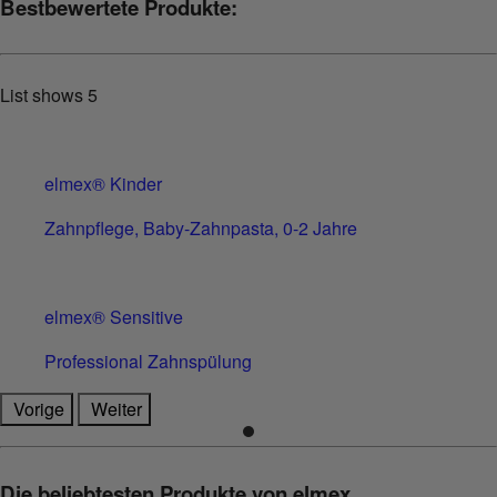
Bestbewertete Produkte:
List shows
5
elmex® Kinder
Zahnpflege, Baby-Zahnpasta, 0-2 Jahre
elmex® Sensitive
Professional Zahnspülung
Vorige
Weiter
Die beliebtesten Produkte von elmex