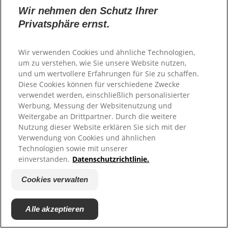
Wir nehmen den Schutz Ihrer
Vorige
Weiter
Privatsphäre ernst.
GoToTop
Wir verwenden Cookies und ähnliche Technologien,
um zu verstehen, wie Sie unsere Website nutzen,
Webseite
und um wertvollere Erfahrungen für Sie zu schaffen.
Diese Cookies können für verschiedene Zwecke
Produkte
verwendet werden, einschließlich personalisierter
Werbung, Messung der Websitenutzung und
Mundgesundheitstipps
Weitergabe an Drittpartner. Durch die weitere
Nutzung dieser Website erklären Sie sich mit der
Verwendung von Cookies und ähnlichen
elmex für
Technologien sowie mit unserer
Schmerzempfindlichkeit
einverstanden.
Datenschutzrichtlinie.
Kariesschutz
Cookies verwalten
Kinderzahnpflege
Alle akzeptieren
Zahnschmelzschutz