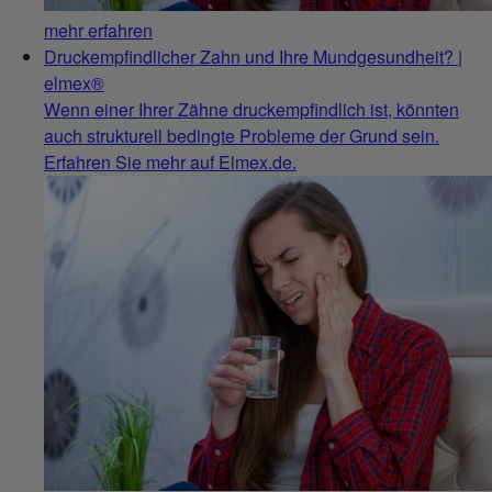
mehr erfahren
Druckempfindlicher Zahn und Ihre Mundgesundheit? |
elmex®
Wenn einer Ihrer Zähne druckempfindlich ist, könnten
auch strukturell bedingte Probleme der Grund sein.
Erfahren Sie mehr auf Elmex.de.