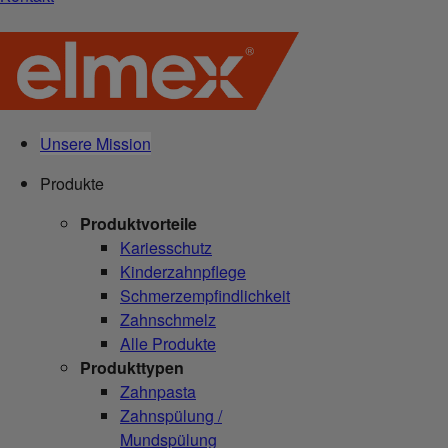
Unsere Mission
Produkte
Produktvorteile
Kariesschutz
Kinderzahnpflege
Schmerzempfindlichkeit
Zahnschmelz
Alle Produkte
Produkttypen
Zahnpasta
Zahnspülung /
Mundspülung