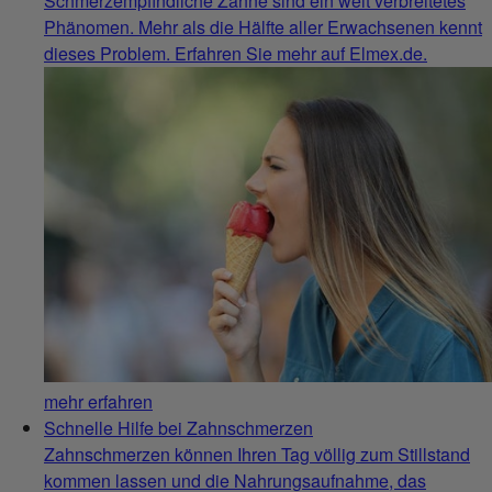
Schmerzempfindliche Zähne sind ein weit verbreitetes
Phänomen. Mehr als die Hälfte aller Erwachsenen kennt
dieses Problem. Erfahren Sie mehr auf Elmex.de.
mehr erfahren
Schnelle Hilfe bei Zahnschmerzen
Zahnschmerzen können Ihren Tag völlig zum Stillstand
kommen lassen und die Nahrungsaufnahme, das