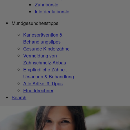
Zahnbürste
Interdentalbürste
Mundgesundheitstipps
Kariesprävention &
Behandlungstipps
Gesunde Kinderzähne
Vermeidung von
Zahnschmelz-Abbau
Empfindliche Zähne :
Ursachen & Behandlung
Alle Artikel & Tipps
Fluoridrechner
Search