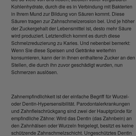
Kohlenhydrate, durch die es in Verbindung mit Bakterien
in Ihrem Mund zur Bildung von Säuren kommt. Diese
Säuren tragen zur Zahnschmelzerosion bei. Und je höher
der Zuckergehalt der Lebensmittel ist, desto mehr Säure
wird produziert. Letztendlich kommt es durch diese
Schmelzreduzierung zu Karies. Und nebenbei bemerkt:
Wenn Sie diese Speisen und Getränke weiterhin
konsumieren, kann der in ihnen enthaltene Zucker an den
Stellen, die durch ihn zuvor geschädigt wurden, nun
Schmerzen auslösen.
Zahnempfindlichkeit ist der einfache Begriff für Wurzel-
oder Dentin-Hypersensibilität. Parodontalerkrankungen
und Zahnfleischrückgang sind zwei der Hauptgründe für
empfindliche Zähne: Wird das Dentin (das Zahnbein) an
den Zahnhälsen oder Wurzeln freigelegt, besitzt es keine
schützende Zahnschmelzschicht. Ungeschütztes Dentin