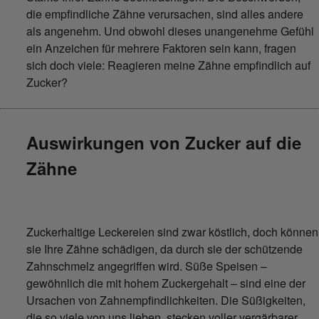
die empfindliche Zähne verursachen, sind alles andere
als angenehm. Und obwohl dieses unangenehme Gefühl
ein Anzeichen für mehrere Faktoren sein kann, fragen
sich doch viele: Reagieren meine Zähne empfindlich auf
Zucker?
Auswirkungen von Zucker auf die
Zähne
Zuckerhaltige Leckereien sind zwar köstlich, doch können
sie Ihre Zähne schädigen, da durch sie der schützende
Zahnschmelz angegriffen wird. Süße Speisen –
gewöhnlich die mit hohem Zuckergehalt – sind eine der
Ursachen von Zahnempfindlichkeiten. Die Süßigkeiten,
die so viele von uns lieben, stecken voller vergärbarer