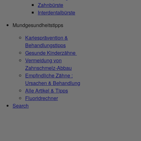
Zahnbürste
Interdentalbürste
Mundgesundheitstipps
Kariesprävention &
Behandlungstipps
Gesunde Kinderzähne
Vermeidung von
Zahnschmelz-Abbau
Empfindliche Zähne :
Ursachen & Behandlung
Alle Artikel & Tipps
Fluoridrechner
Search