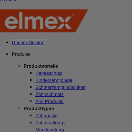
Unsere Mission
Produkte
Produktvorteile
Kariesschutz
Kinderzahnpflege
Schmerzempfindlichkeit
Zahnschmelz
Alle Produkte
Produkttypen
Zahnpasta
Zahnspülung /
Mundspülung