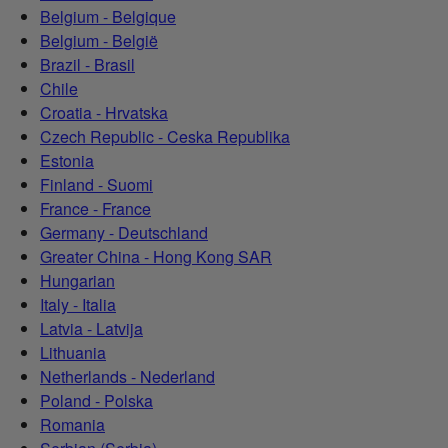
Belgium - Belgique
Belgium - België
Brazil - Brasil
Chile
Croatia - Hrvatska
Czech Republic - Ceska Republika
Estonia
Finland - Suomi
France - France
Germany - Deutschland
Greater China - Hong Kong SAR
Hungarian
Italy - Italia
Latvia - Latvija
Lithuania
Netherlands - Nederland
Poland - Polska
Romania