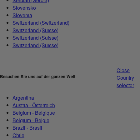
Serbian (Serbia)
Slovensko
Slovenia
Switzerland (Switzerland)
Switzerland (Suisse)
Switzerland (Suisse)
Switzerland (Suisse)
Close
Besuchen Sie uns auf der ganzen Welt
Country
selector
Argentina
Austria - Österreich
Belgium - Belgique
Belgium - België
Brazil - Brasil
Chile