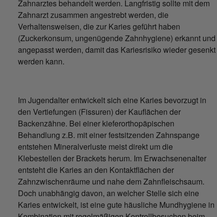
Zahnarztes behandelt werden. Langfristig sollte mit dem
Zahnarzt zusammen angestrebt werden, die
Verhaltensweisen, die zur Karies geführt haben
(Zuckerkonsum, ungenügende Zahnhygiene) erkannt und
angepasst werden, damit das Kariesrisiko wieder gesenkt
werden kann.
Im Jugendalter entwickelt sich eine Karies bevorzugt in
den Vertiefungen (Fissuren) der Kauflächen der
Backenzähne. Bei einer kieferorthopäpischen
Behandlung z.B. mit einer festsitzenden Zahnspange
entstehen Mineralverluste meist direkt um die
Klebestellen der Brackets herum. Im Erwachsenenalter
entsteht die Karies an den Kontaktflächen der
Zahnzwischenräume und nahe dem Zahnfleischsaum.
Doch unabhängig davon, an welcher Stelle sich eine
Karies entwickelt, ist eine gute häusliche Mundhygiene in
Kombination mit regelmäßigen Kontrollbesuchen beim