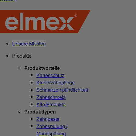
Unsere Mission
Produkte
Produktvorteile
Kariesschutz
Kinderzahnpflege
Schmerzempfindlichkeit
Zahnschmelz
Alle Produkte
Produkttypen
Zahnpasta
Zahnspülung /
Mundspülung