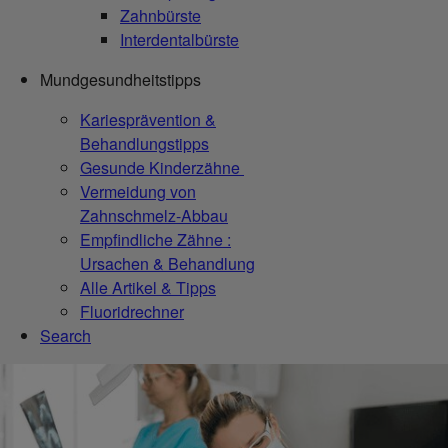
Zahnbürste
Interdentalbürste
Mundgesundheitstipps
Kariesprävention &
Behandlungstipps
Gesunde Kinderzähne
Vermeidung von
Zahnschmelz-Abbau
Empfindliche Zähne :
Ursachen & Behandlung
Alle Artikel & Tipps
Fluoridrechner
Search