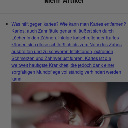
Mehr Artikel
Was hilft gegen karies? Wie kann man Karies entfernen?
Karies, auch Zahnfäule genannt, äußert sich durch
Löcher in den Zähnen. Infolge fortschreitender Karies
können sich diese schließlich bis zum Nerv des Zahns
ausbreiten und zu schweren Infektionen, extremen
Schmerzen und Zahnverlust führen. Karies ist die
weltweit häufigste Krankheit, die jedoch dank einer
sorgfältigen Mundpflege vollständig verhindert werden
kann.