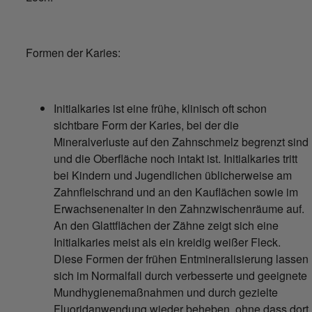
Formen der Karies:
Initialkaries ist eine frühe, klinisch oft schon
sichtbare Form der Karies, bei der die
Mineralverluste auf den Zahnschmelz begrenzt sind
und die Oberfläche noch intakt ist. Initialkaries tritt
bei Kindern und Jugendlichen üblicherweise am
Zahnfleischrand und an den Kauflächen sowie im
Erwachsenenalter in den Zahnzwischenräume auf.
An den Glattflächen der Zähne zeigt sich eine
Initialkaries meist als ein kreidig weißer Fleck.
Diese Formen der frühen Entmineralisierung lassen
sich im Normalfall durch verbesserte und geeignete
Mundhygienemaßnahmen und durch gezielte
Fluoridanwendung wieder beheben, ohne dass dort