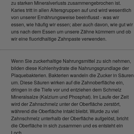
zu starken Mineralverlusts zusammengebrochen ist.
Karies tritt in allen Altersgruppen auf und wird wesentlich
von unserer Ernährungsweise beeinflusst - was wir
essen, wie häufig wir essen; aber auch davon, wie gut wir
uns nach dem Essen um unsere Zähne kümmern und ob
wir eine fluoridhaltige Zahnpaste verwenden.
Wenn Sie zuckerhaltige Nahrungsmittel zu sich nehmen,
bilden diese Kohlenhydrate die Nahrungsgrundlage der
Plaquebakterien. Bakterien wandeln die Zucker in Säuren
um. Diese Säuren wirken auf die Zahnoberfläche ein,
dringen in die Tiefe vor und entziehen dem Schmelz
Mineralsalze (Kalzium und Phosphat). Im Laufe der Zeit
wird der Zahnschmelz unter der Oberfläche zerstört,
während die Oberfläche intakt bleibt. Wurde zu viel
Zahnschmelz unterhalb der Oberfläche aufgelöst, bricht
die Oberfläche in sich zusammen und es entsteht ein
Loch.