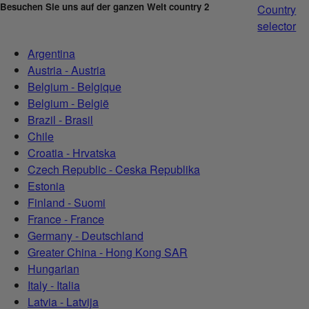
Besuchen Sie uns auf der ganzen Welt country 2
Country
selector
Argentina
Austria - Austria
Belgium - Belgique
Belgium - België
Brazil - Brasil
Chile
Croatia - Hrvatska
Czech Republic - Ceska Republika
Estonia
Finland - Suomi
France - France
Germany - Deutschland
Greater China - Hong Kong SAR
Hungarian
Italy - Italia
Latvia - Latvija