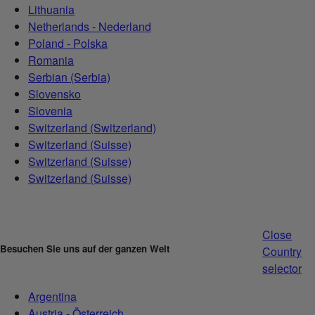
Lithuania
Netherlands - Nederland
Poland - Polska
Romania
Serbian (Serbia)
Slovensko
Slovenia
Switzerland (Switzerland)
Switzerland (Suisse)
Switzerland (Suisse)
Switzerland (Suisse)
Close
Besuchen Sie uns auf der ganzen Welt
Country
selector
Argentina
Austria - Österreich