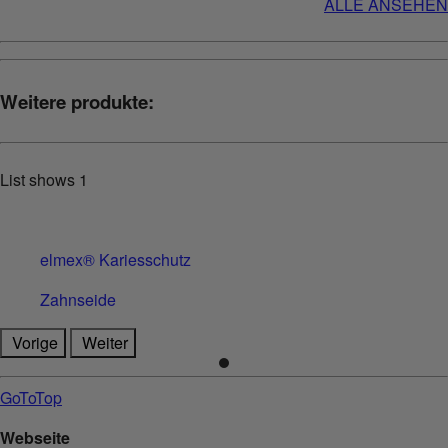
ALLE ANSEHEN
Weitere produkte:
List shows
1
elmex® Kariesschutz
Zahnseide
Vorige
Weiter
GoToTop
Webseite