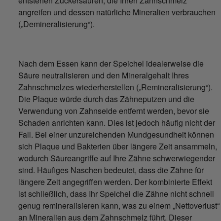
entstehen Zuckersäuren, die Ihren Zahnschmelz
angreifen und dessen natürliche Mineralien verbrauchen
(„Demineralisierung“).
Nach dem Essen kann der Speichel idealerweise die
Säure neutralisieren und den Mineralgehalt Ihres
Zahnschmelzes wiederherstellen („Remineralisierung“).
Die Plaque würde durch das Zähneputzen und die
Verwendung von Zahnseide entfernt werden, bevor sie
Schaden anrichten kann. Dies ist jedoch häufig nicht der
Fall. Bei einer unzureichenden Mundgesundheit können
sich Plaque und Bakterien über längere Zeit ansammeln,
wodurch Säureangriffe auf Ihre Zähne schwerwiegender
sind. Häufiges Naschen bedeutet, dass die Zähne für
längere Zeit angegriffen werden. Der kombinierte Effekt
ist schließlich, dass Ihr Speichel die Zähne nicht schnell
genug remineralisieren kann, was zu einem „Nettoverlust“
an Mineralien aus dem Zahnschmelz führt. Dieser