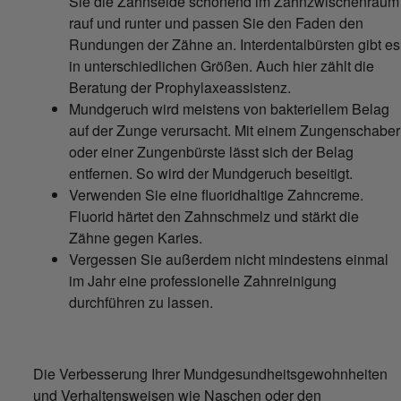
Sie die Zahnseide schonend im Zahnzwischenraum
rauf und runter und passen Sie den Faden den
Rundungen der Zähne an. Interdentalbürsten gibt es
in unterschiedlichen Größen. Auch hier zählt die
Beratung der Prophylaxeassistenz.
Mundgeruch wird meistens von bakteriellem Belag
auf der Zunge verursacht. Mit einem Zungenschaber
oder einer Zungenbürste lässt sich der Belag
entfernen. So wird der Mundgeruch beseitigt.
Verwenden Sie eine fluoridhaltige Zahncreme.
Fluorid härtet den Zahnschmelz und stärkt die
Zähne gegen Karies.
Vergessen Sie außerdem nicht mindestens einmal
im Jahr eine professionelle Zahnreinigung
durchführen zu lassen.
Die Verbesserung Ihrer Mundgesundheitsgewohnheiten
und Verhaltensweisen wie Naschen oder den