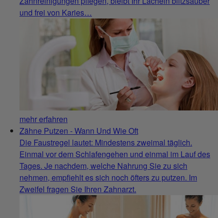
Zahnreinigungen pflegen, bleibt Ihr Lächeln blitzsauber
und frei von Karies…
mehr erfahren
Zähne Putzen - Wann Und Wie Oft
Die Faustregel lautet: Mindestens zweimal täglich.
Einmal vor dem Schlafengehen und einmal im Lauf des
Tages. Je nachdem, welche Nahrung Sie zu sich
nehmen, empfiehlt es sich noch öfters zu putzen. Im
Zweifel fragen Sie Ihren Zahnarzt.