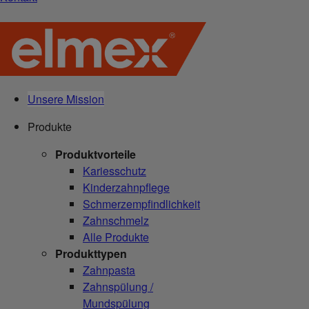
Unsere Mission
Produkte
Produktvorteile
Kariesschutz
Kinderzahnpflege
Schmerzempfindlichkeit
Zahnschmelz
Alle Produkte
Produkttypen
Zahnpasta
Zahnspülung /
Mundspülung