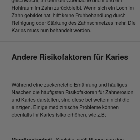
geschwächt, an dem die Oberfläche bricht und ein
Hohlraum im Zahn zurückbleibt. Wenn sich ein Loch im
Zahn gebildet hat, hilft keine Frühbehandlung durch
Reinigung oder Stärkung des Zahnschmelzes mehr. Die
Karies muss nun behandelt werden.
Andere Risikofaktoren für Karies
Während eine zuckerreiche Ernährung und häufiges
Naschen die häufigsten Risikofaktoren für Zahnerosion
und Karies darstellen, sind diese bei weitem nicht die
einzigen. Einige medizinische Probleme können
ebenfalls Ihr Kariesrisiko erhöhen, wie z.B:
Mundtrockenheit
- Speichel spült Plaque von den