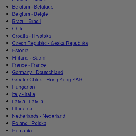
Belgium - Belgique
Belgium - België
Brazil - Brasil
Chile
Croatia - Hrvatska
Czech Republic - Ceska Republika
Estonia
Finland - Suomi
France - France
Germany - Deutschland
Greater China - Hong Kong SAR
Hungarian
Italy - Italia
Latvia - Latvija
Lithuania
Netherlands - Nederland
Poland - Polska
Romania