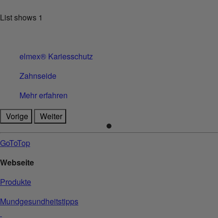
List shows
1
elmex® Kariesschutz
Zahnseide
Mehr erfahren
Vorige
Weiter
GoToTop
Webseite
Produkte
Mundgesundheitstipps