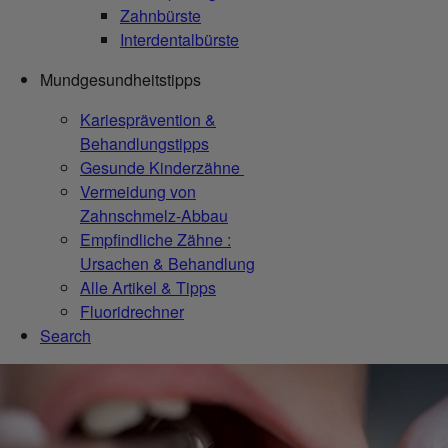
Zahnbürste
Interdentalbürste
Mundgesundheitstipps
Kariesprävention &
Behandlungstipps
Gesunde Kinderzähne
Vermeidung von
Zahnschmelz-Abbau
Empfindliche Zähne :
Ursachen & Behandlung
Alle Artikel & Tipps
Fluoridrechner
Search