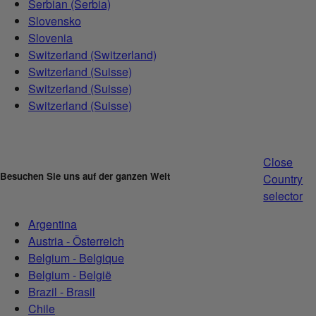
Serbian (Serbia)
Slovensko
Slovenia
Switzerland (Switzerland)
Switzerland (Suisse)
Switzerland (Suisse)
Switzerland (Suisse)
Close
Besuchen Sie uns auf der ganzen Welt
Country
selector
Argentina
Austria - Österreich
Belgium - Belgique
Belgium - België
Brazil - Brasil
Chile