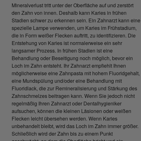
Mineralverlust tritt unter der Oberfläche auf und zerstört
den Zahn von innen. Deshalb kann Karies in frühen
Stadien schwer zu erkennen sein. Ein Zahnarzt kann eine
spezielle Lampe verwenden, um Karies im Frühstadium,
die in Form weißer Flecken auftritt, zu identifizieren. Die
Entstehung von Karies ist normalerweise ein sehr
langsamer Prozess. In frühen Stadien ist eine
Behandlung oder Beseitigung noch möglich, bevor ein
Loch im Zahn entsteht. Ihr Zahnarzt empfiehlt Ihnen
möglicherweise eine Zahnpasta mit hohem Fluoridgehalt,
eine Mundspülung und/oder eine Behandlung mit
Fluoridlack, die zur Remineralisierung und Stärkung des
Zahnschmelzes beitragen kann. Wenn Sie jedoch nicht
regelmäßig Ihren Zahnarzt oder Dentalhygieniker
aufsuchen, können die kleinen Läsionen oder weißen
Flecken leicht übersehen werden. Wenn Karies
unbehandelt bleibt, wird das Loch im Zahn immer größer.
Schließlich wird der Zahn bis zu einem Punkt