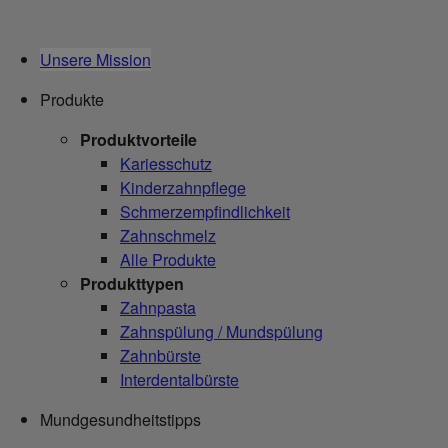
Unsere Mission
Produkte
Produktvorteile
Kariesschutz
Kinderzahnpflege
Schmerzempfindlichkeit
Zahnschmelz
Alle Produkte
Produkttypen
Zahnpasta
Zahnspülung / Mundspülung
Zahnbürste
Interdentalbürste
Mundgesundheitstipps