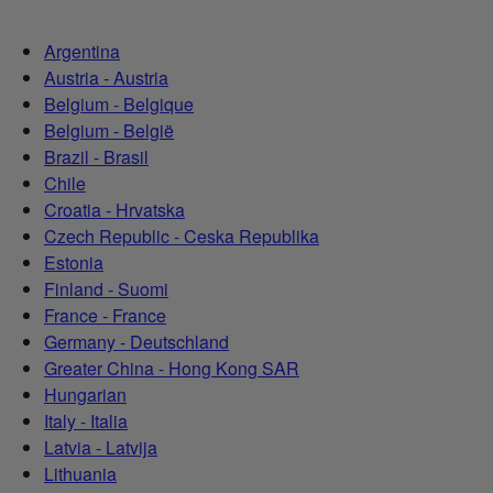
Argentina
Austria - Austria
Belgium - Belgique
Belgium - België
Brazil - Brasil
Chile
Croatia - Hrvatska
Czech Republic - Ceska Republika
Estonia
Finland - Suomi
France - France
Germany - Deutschland
Greater China - Hong Kong SAR
Hungarian
Italy - Italia
Latvia - Latvija
Lithuania