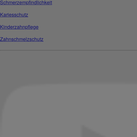
Schmerzempfindlichkeit
Kariesschutz
Kinderzahnpflege
Zahnschmelzschutz