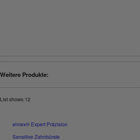
test
Cookies aktivieren
Weitere Produkte:
List shows
12
elmex® Expert Präzision
Sensitive Zahnbürste