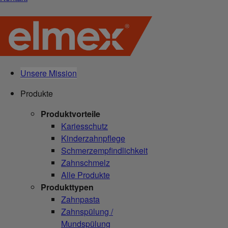
Unsere Mission
Produkte
Produktvorteile
Kariesschutz
Kinderzahnpflege
Schmerzempfindlichkeit
Zahnschmelz
Alle Produkte
Produkttypen
Zahnpasta
Zahnspülung /
Mundspülung