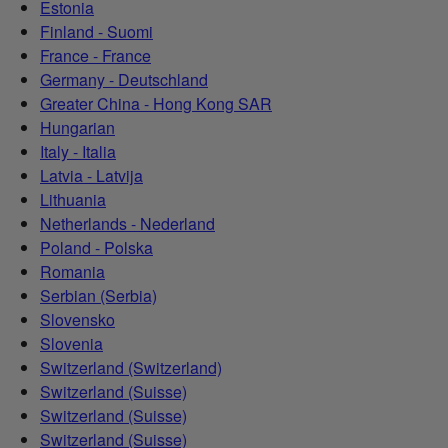
Estonia
Finland - Suomi
France - France
Germany - Deutschland
Greater China - Hong Kong SAR
Hungarian
Italy - Italia
Latvia - Latvija
Lithuania
Netherlands - Nederland
Poland - Polska
Romania
Serbian (Serbia)
Slovensko
Slovenia
Switzerland (Switzerland)
Switzerland (Suisse)
Switzerland (Suisse)
Switzerland (Suisse)