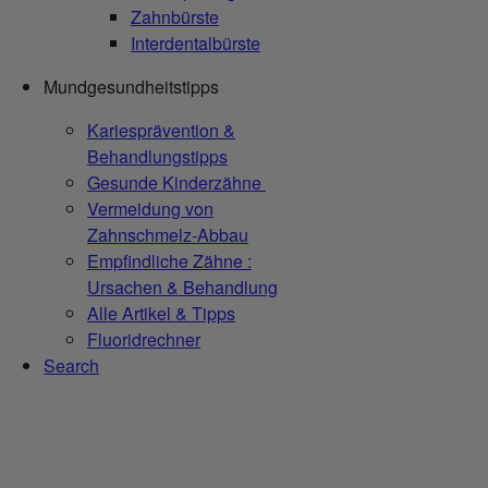
Zahnbürste
Interdentalbürste
Mundgesundheitstipps
Kariesprävention &
Behandlungstipps
Gesunde Kinderzähne
Vermeidung von
Zahnschmelz-Abbau
Empfindliche Zähne :
Ursachen & Behandlung
Alle Artikel & Tipps
Fluoridrechner
Search