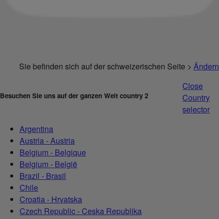
Sie befinden sich auf der schweizerischen Seite >
Ändern
Close
Besuchen Sie uns auf der ganzen Welt country 2
Country
selector
Argentina
Austria - Austria
Belgium - Belgique
Belgium - België
Brazil - Brasil
Chile
Croatia - Hrvatska
Czech Republic - Ceska Republika