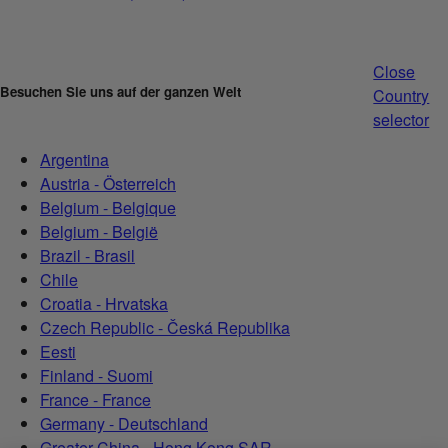
Close
Besuchen Sie uns auf der ganzen Welt
Country
selector
Argentina
Austria - Österreich
Belgium - Belgique
Belgium - België
Brazil - Brasil
Chile
Croatia - Hrvatska
Czech Republic - Česká Republika
Eesti
Finland - Suomi
France - France
Germany - Deutschland
Greater China - Hong Kong SAR