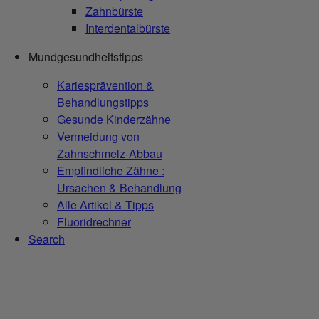
Zahnbürste
Interdentalbürste
Mundgesundheitstipps
Kariesprävention &
Behandlungstipps
Gesunde Kinderzähne
Vermeidung von
Zahnschmelz-Abbau
Empfindliche Zähne :
Ursachen & Behandlung
Alle Artikel & Tipps
Fluoridrechner
Search