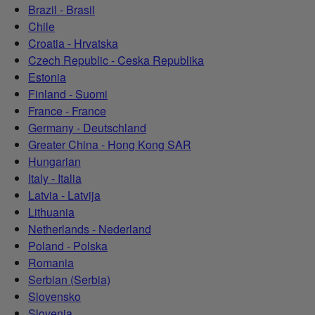
Brazil - Brasil
Chile
Croatia - Hrvatska
Czech Republic - Ceska Republika
Estonia
Finland - Suomi
France - France
Germany - Deutschland
Greater China - Hong Kong SAR
Hungarian
Italy - Italia
Latvia - Latvija
Lithuania
Netherlands - Nederland
Poland - Polska
Romania
Serbian (Serbia)
Slovensko
Slovenia