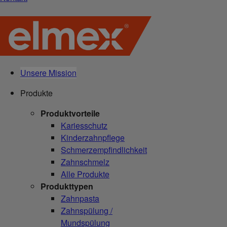
Unsere Mission
Produkte
Produktvorteile
Kariesschutz
Kinderzahnpflege
Schmerzempfindlichkeit
Zahnschmelz
Alle Produkte
Produkttypen
Zahnpasta
Zahnspülung /
Mundspülung