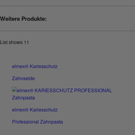
Weitere Produkte:
List shows
11
elmex® Kariesschutz
Zahnseide
elmex® Kariesschutz
Professional Zahnpasta