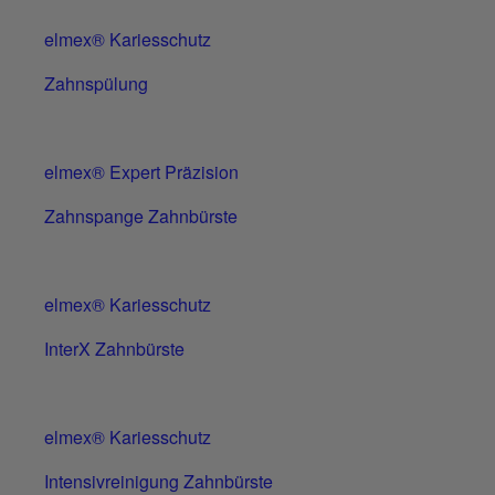
elmex® Kariesschutz
Zahnspülung
elmex® Expert Präzision
Zahnspange Zahnbürste
elmex® Kariesschutz
InterX Zahnbürste
elmex® Kariesschutz
Intensivreinigung Zahnbürste