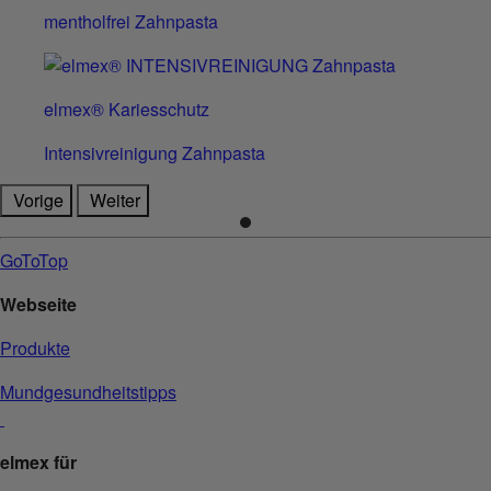
mentholfrei Zahnpasta
elmex® Kariesschutz
Intensivreinigung Zahnpasta
Vorige
Weiter
GoToTop
Webseite
Produkte
Mundgesundheitstipps
elmex für