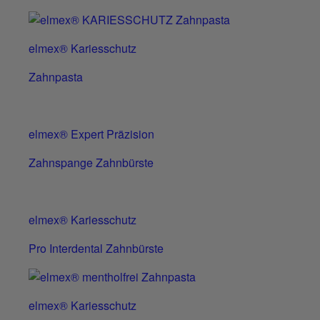
elmex® Kariesschutz
Zahnpasta
elmex® Expert Präzision
Zahnspange Zahnbürste
elmex® Kariesschutz
Pro Interdental Zahnbürste
elmex® Kariesschutz