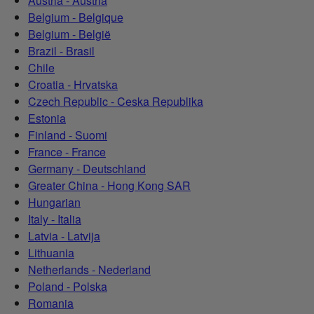
Austria - Austria
Belgium - Belgique
Belgium - België
Brazil - Brasil
Chile
Croatia - Hrvatska
Czech Republic - Ceska Republika
Estonia
Finland - Suomi
France - France
Germany - Deutschland
Greater China - Hong Kong SAR
Hungarian
Italy - Italia
Latvia - Latvija
Lithuania
Netherlands - Nederland
Poland - Polska
Romania