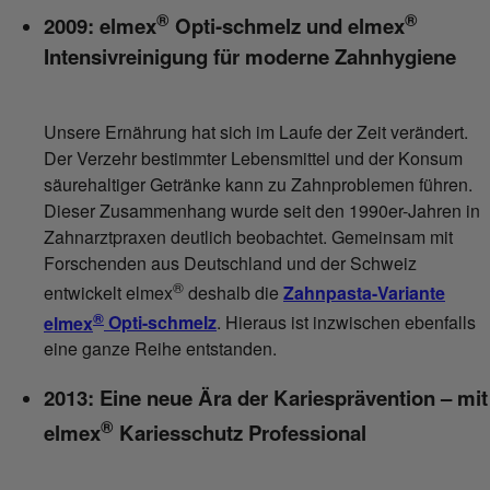
®
®
2009: elmex
Opti-schmelz und elmex
Intensivreinigung für moderne Zahnhygiene
Unsere Ernährung hat sich im Laufe der Zeit verändert.
Der Verzehr bestimmter Lebensmittel und der Konsum
säurehaltiger Getränke kann zu Zahnproblemen führen.
Dieser Zusammenhang wurde seit den 1990er-Jahren in
Zahnarztpraxen deutlich beobachtet. Gemeinsam mit
Forschenden aus Deutschland und der Schweiz
®
entwickelt elmex
deshalb die
Zahnpasta-Variante
®
elmex
Opti-schmelz
. Hieraus ist inzwischen ebenfalls
eine ganze Reihe entstanden.
2013: Eine neue Ära der Kariesprävention – mit
®
elmex
Kariesschutz Professional