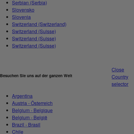
Serbian (Serbia)
Slovensko
Slovenia
Switzerland (Switzerland)
Switzerland (Suisse)
Switzerland (Suisse)
Switzerland (Suisse)
Close
Besuchen Sie uns auf der ganzen Welt
Country
selector
Argentina
Austria - Österreich
Belgium - Belgique
Belgium - België
Brazil - Brasil
Chile