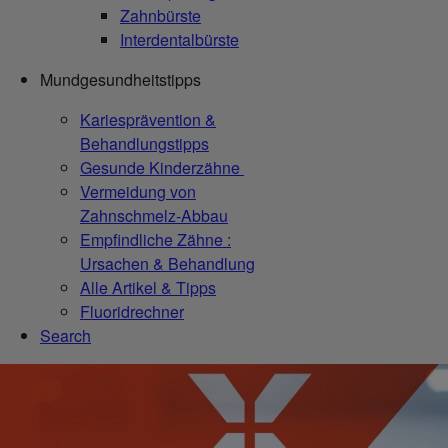
Zahnbürste
Interdentalbürste
Mundgesundheitstipps
Kariesprävention &
Behandlungstipps
Gesunde Kinderzähne
Vermeidung von
Zahnschmelz-Abbau
Empfindliche Zähne :
Ursachen & Behandlung
Alle Artikel & Tipps
Fluoridrechner
Search