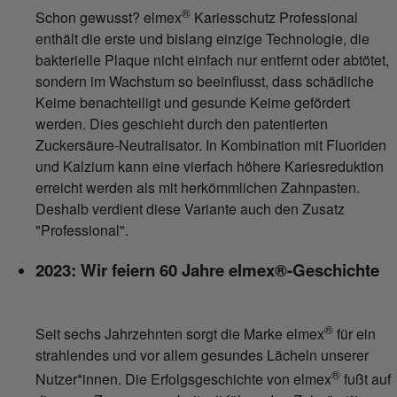
®
Schon gewusst? elmex
Kariesschutz Professional
enthält die erste und bislang einzige Technologie, die
bakterielle Plaque nicht einfach nur entfernt oder abtötet,
sondern im Wachstum so beeinflusst, dass schädliche
Keime benachteiligt und gesunde Keime gefördert
werden. Dies geschieht durch den patentierten
Zuckersäure-Neutralisator. In Kombination mit Fluoriden
und Kalzium kann eine vierfach höhere Kariesreduktion
erreicht werden als mit herkömmlichen Zahnpasten.
Deshalb verdient diese Variante auch den Zusatz
"Professional".
2023: Wir feiern 60 Jahre elmex®-Geschichte
®
Seit sechs Jahrzehnten sorgt die Marke elmex
für ein
strahlendes und vor allem gesundes Lächeln unserer
®
Nutzer*innen. Die Erfolgsgeschichte von elmex
fußt auf