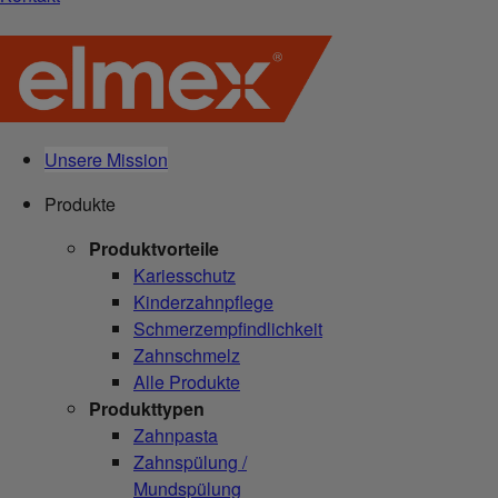
Unsere Mission
Produkte
Produktvorteile
Kariesschutz
Kinderzahnpflege
Schmerzempfindlichkeit
Zahnschmelz
Alle Produkte
Produkttypen
Zahnpasta
Zahnspülung /
Mundspülung