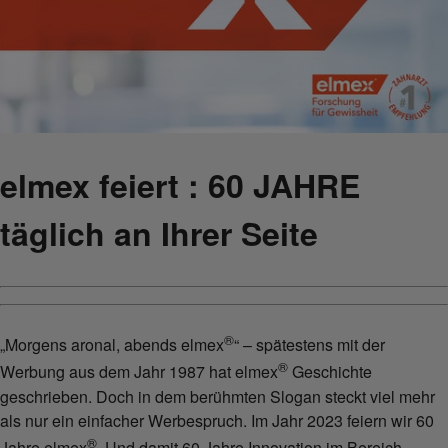
elmex feiert :
60
JAHRE
täglich an Ihrer Seite
®
„Morgens aronal, abends elmex
“ – spätestens mit der
®
Werbung aus dem Jahr 1987 hat elmex
Geschichte
geschrieben. Doch in dem berühmten Slogan steckt viel mehr
als nur ein einfacher Werbespruch. Im Jahr 2023 feiern wir 60
®
Jahre elmex
. Und damit 60 Jahre Innovation im Bereich