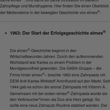
Zahnpflege und Mundhygiene. Hier finden Sie einen Überblick
®
der Meilensteine in der bewegten Geschichte von elmex
.
®
1963: Der Start der Erfolgsgeschichte elmex
®
Die elmex
-Geschichte beginnt in den
Wirtschaftswunder-Jahren. Durch den aufkommenden
Wohlstand war Karies zu einem Problem in der
Mundgesundheit geworden. Die GABA-Gruppe – die
®
Firma hinter elmex
– brachte 1963 eine Zahnpasta mit
DEM Anti-Karies-Wirkstoff Aminfluorid auf den Markt. Seit
1944 gab es schon die aronal Zahnpasta mit Vitamin A.
®
Gemeinsam mit der ersten elmex
-Zahnpasta wurde sie
den Verbraucher*innen als Duo ans Herz gelegt. So
sollte eine neue Zahnputz-Routine etabliert werden. Der