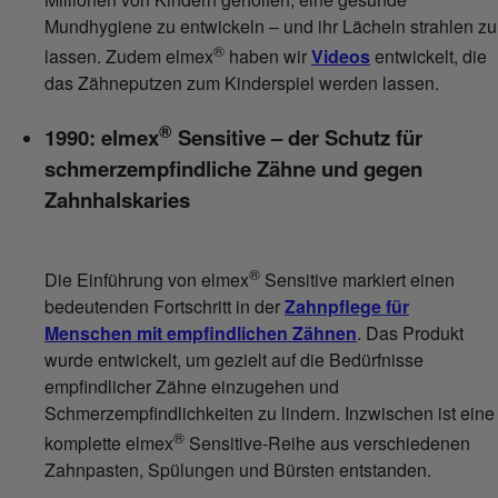
Mundhygiene zu entwickeln – und ihr Lächeln strahlen zu
®
lassen. Zudem elmex
haben wir
Videos
entwickelt, die
das Zähneputzen zum Kinderspiel werden lassen.
®
1990: elmex
Sensitive – der Schutz für
schmerzempfindliche Zähne und gegen
Zahnhalskaries
®
Die Einführung von elmex
Sensitive markiert einen
bedeutenden Fortschritt in der
Zahnpflege für
Menschen mit empfindlichen Zähnen
. Das Produkt
wurde entwickelt, um gezielt auf die Bedürfnisse
empfindlicher Zähne einzugehen und
Schmerzempfindlichkeiten zu lindern. Inzwischen ist eine
®
komplette elmex
Sensitive-Reihe aus verschiedenen
Zahnpasten, Spülungen und Bürsten entstanden.