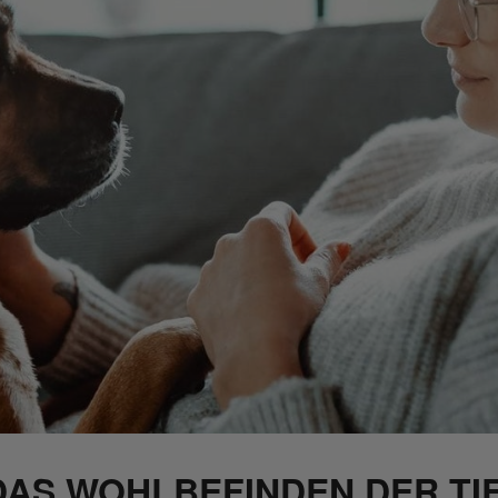
AS WOHLBEFINDEN DER TI