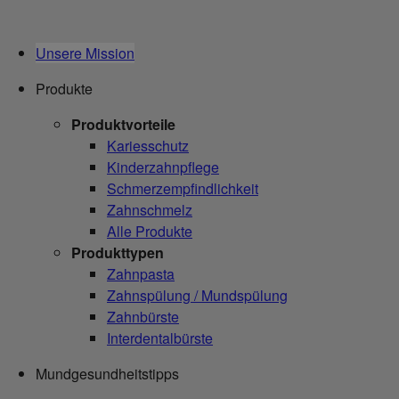
Unsere Mission
Produkte
Produktvorteile
Kariesschutz
Kinderzahnpflege
Schmerzempfindlichkeit
Zahnschmelz
Alle Produkte
Produkttypen
Zahnpasta
Zahnspülung / Mundspülung
Zahnbürste
Interdentalbürste
Mundgesundheitstipps