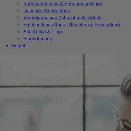
Kariesprävention & Behandlungstipps
Gesunde Kinderzähne
Vermeidung von Zahnschmelz-Abbau
Empfindliche Zähne : Ursachen & Behandlung
Alle Artikel & Tipps
Fluoridrechner
Search