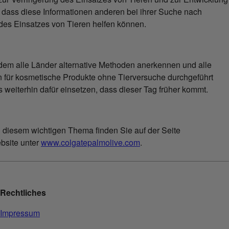
so dass diese Informationen anderen bei ihrer Suche nach
des Einsatzes von Tieren helfen können.
 dem alle Länder alternative Methoden anerkennen und alle
 für kosmetische Produkte ohne Tierversuche durchgeführt
weiterhin dafür einsetzen, dass dieser Tag früher kommt.
u diesem wichtigen Thema finden Sie auf der Seite
ebsite unter
www.colgatepalmolive.com
.
Rechtliches
Impressum