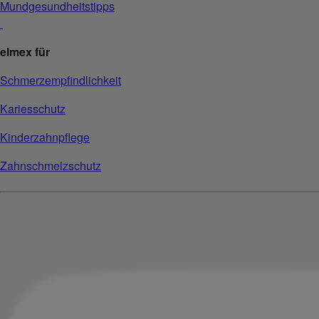
Mundgesundheitstipps
elmex für
Schmerzempfindlichkeit
Kariesschutz
Kinderzahnpflege
Zahnschmelzschutz