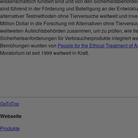
wissenschaftlich fundiert sind und von den Sicherheitsbehörde
sind führend in der Förderung und Beteiligung an der Entwickl
alternativer Testmethoden ohne Tierversuche weltweit und inves
Million Dollar in die Forschung mit Alternativen ohne Tierversu
weltweiten Aufsichtsbehörden zusammen, um zu prüfen, wie tier
Sicherheitsanforderungen für Verbraucherprodukte integriert 
Bemühungen wurden von
People for the Ethical Treatment of 
Moratorium ist seit 1999 weltweit in Kraft.
GoToTop
Webseite
Produkte