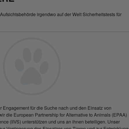
ufsichtsbehörde irgendwo auf der Welt Sicherheitstests für
er Engagement für die Suche nach und den Einsatz von
wir die European Partnership for Alternative to Animals (EPAA)
cience (IIVS) unterstützen und uns an ihnen beteiligen. Unser
zur Verringerung des Einsatzes von Tieren und zur Entwicklung