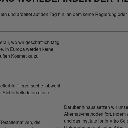
in und arbeitet auf den Tag hin, an dem keine Regierung oder A
all, wo wir geschäftlich tätig
che. In Europa werden keine
auften Kosmetika zu
eiterhin Tierversuche, obwohl
en Sicherheitsdaten diese
Darüber hinaus setzen wir uns
Alternativmethoden fort, indem 
und das Institute for In Vitro S
estalternativen, die
Unternehmen gibt seine Arbeit 