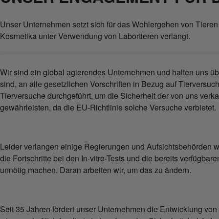
Unser Unternehmen setzt sich für das Wohlergehen von Tieren e
Kosmetika unter Verwendung von Labortieren verlangt.
Wir sind ein global agierendes Unternehmen und halten uns über
sind, an alle gesetzlichen Vorschriften in Bezug auf Tierversu
Tierversuche durchgeführt, um die Sicherheit der von uns verk
gewährleisten, da die EU-Richtlinie solche Versuche verbietet.
Leider verlangen einige Regierungen und Aufsichtsbehörden w
die Fortschritte bei den In-vitro-Tests und die bereits verfügbar
unnötig machen. Daran arbeiten wir, um das zu ändern.
Seit 35 Jahren fördert unser Unternehmen die Entwicklung von T