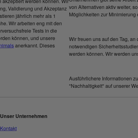
n akzeptiert werden können. Wir
von Alternativen aktiv weiter, 
ung, Validierung und Akzeptanz
Möglichkeiten zur Minimierung 
tieren jährlich mehr als 1
che. Wir arbeiten eng mit den
versuchsfreie Tests in die
werden können, und unsere
Wir freuen uns auf den Tag, an
Animals
anerkannt. Dieses
notwendigen Sicherheitsstudien
werden können. Wir werden uns 
Ausführlichere Informationen z
"Nachhaltigkeit" auf unserer W
Unser Unternehmen
Kontakt